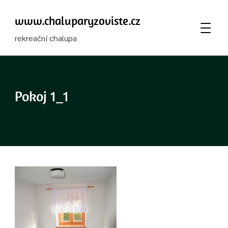
www.chaluparyzoviste.cz
rekreační chalupa
Pokoj 1_1